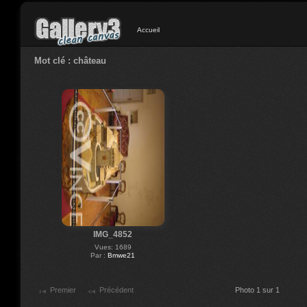
Accueil
Mot clé : château
IMG_4852
Vues: 1689
Par :
Bmwe21
Premier
Précédent
Photo 1 sur 1